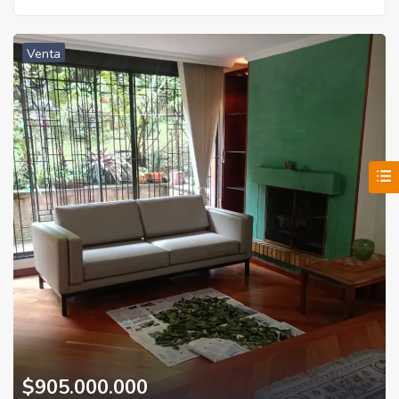
Venta
$905.000.000