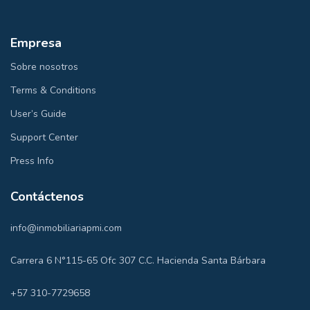
Empresa
Sobre nosotros
Terms & Conditions
User’s Guide
Support Center
Press Info
Contáctenos
info@inmobiliariapmi.com
Carrera 6 N°115-65 Ofc 307 C.C. Hacienda Santa Bárbara
+57 310-7729658