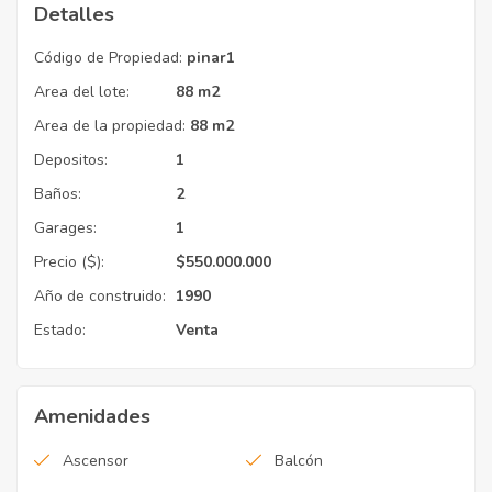
Detalles
Código de Propiedad:
pinar1
Area del lote:
88 m2
Area de la propiedad:
88 m2
Depositos:
1
Baños:
2
Garages:
1
Precio ($):
$550.000.000
Año de construido:
1990
Estado:
Venta
Amenidades
Ascensor
Balcón