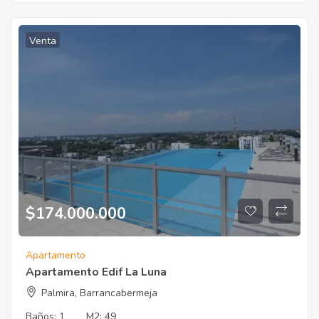
Venta
$174.000.000
Apartamento
Apartamento Edif La Luna
Palmira, Barrancabermeja
Baños:
1
M2:
49