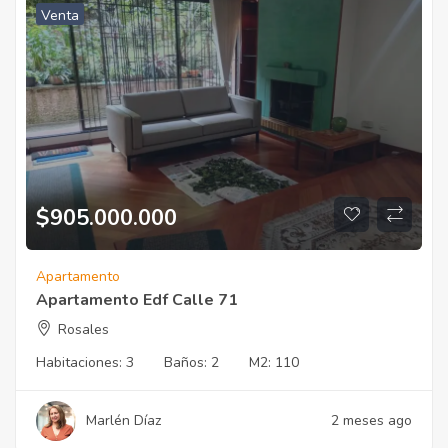
Venta
$905.000.000
Apartamento
Apartamento Edf Calle 71
Rosales
Habitaciones:
3
Baños:
2
M2:
110
Marlén Díaz
2 meses ago