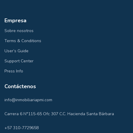
Empresa
Sobre nosotros
Terms & Conditions
User’s Guide
Support Center
Press Info
Contáctenos
info@inmobiliariapmi.com
Carrera 6 N°115-65 Ofc 307 C.C. Hacienda Santa Bárbara
+57 310-7729658