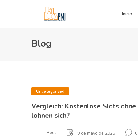
Inicio
Blog
Uncategorized
Vergleich: Kostenlose Slots ohn
lohnen sich?
Root
9 de mayo de 2025
0