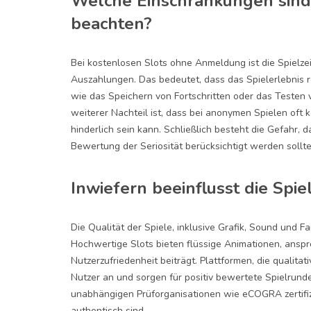
Welche Einschränkungen sind
beachten?
Bei kostenlosen Slots ohne Anmeldung ist die Spielzeit
Auszahlungen. Das bedeutet, dass das Spielerlebnis r
wie das Speichern von Fortschritten oder das Testen 
weiterer Nachteil ist, dass bei anonymen Spielen oft
hinderlich sein kann. Schließlich besteht die Gefahr, 
Bewertung der Seriosität berücksichtigt werden sollte
Inwiefern beeinflusst die Spie
Die Qualität der Spiele, inklusive Grafik, Sound und F
Hochwertige Slots bieten flüssige Animationen, ansp
Nutzerzufriedenheit beiträgt. Plattformen, die qualit
Nutzer an und sorgen für positiv bewertete Spielrunde
unabhängigen Prüforganisationen wie eCOGRA zertifizie
authentisch sind.