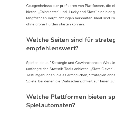
Gelegenheitsspieler profitieren von Plattformen, die e
bieten. „CoinMaster“ und „Luckyland Slots“ sind hier gu
langfristigen Verpflichtungen beinhalten. Ideal sind P
ohne große Hürden starten können.
Welche Seiten sind für strateg
empfehlenswert?
Spieler, die auf Strategie und Gewinnchancen Wert le
umfangreiche Statistik-Tools anbieten. „Slots Clever“
Testumgebungen, die es ermöglichen, Strategien ohne 
Spiele, bei denen die Wahrscheinlichkeit auf fairen Zu
Welche Plattformen bieten sp
Spielautomaten?