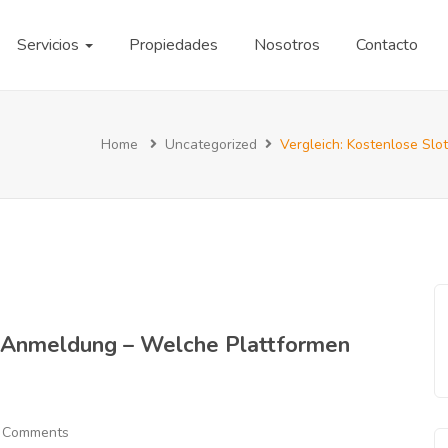
Servicios
Propiedades
Nosotros
Contacto
Home
Uncategorized
Vergleich: Kostenlose Sl
e Anmeldung – Welche Plattformen
 Comments