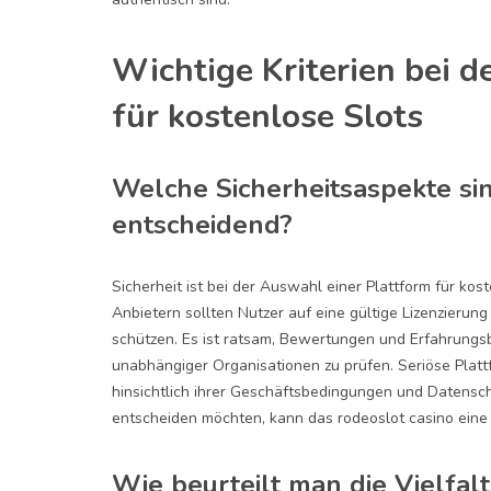
Wichtige Kriterien bei 
für kostenlose Slots
Welche Sicherheitsaspekte si
entscheidend?
Sicherheit ist bei der Auswahl einer Plattform für ko
Anbietern sollten Nutzer auf eine gültige Lizenzieru
schützen. Es ist ratsam, Bewertungen und Erfahrungsb
unabhängiger Organisationen zu prüfen. Seriöse Platt
hinsichtlich ihrer Geschäftsbedingungen und Datenschu
entscheiden möchten, kann das
rodeoslot casino
eine 
Wie beurteilt man die Vielfal