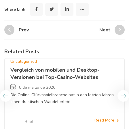
Share Link
Prev
Next
Related Posts
Uncategorized
Vergleich von mobilen und Desktop-
Versionen bei Top-Casino-Websites
8 de marzo de 2026
Die Online-Glücksspielbranche hat in den letzten Jahren
einen drastischen Wandel erlebt.
Read More
Root