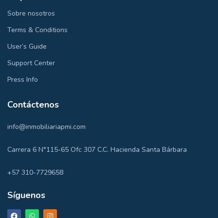
Sobre nosotros
Terms & Conditions
User’s Guide
Support Center
Press Info
Contáctenos
info@inmobiliariapmi.com
Carrera 6 N°115-65 Ofc 307 C.C. Hacienda Santa Bárbara
+57 310-7729658
Síguenos