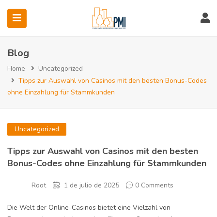
Blog
ubmenu (Servicios)
Home
Uncategorized
Tipps zur Auswahl von Casinos mit den besten Bonus-Codes
ohne Einzahlung für Stammkunden
Uncategorized
Tipps zur Auswahl von Casinos mit den besten
Bonus-Codes ohne Einzahlung für Stammkunden
Root
1 de julio de 2025
0 Comments
Die Welt der Online-Casinos bietet eine Vielzahl von