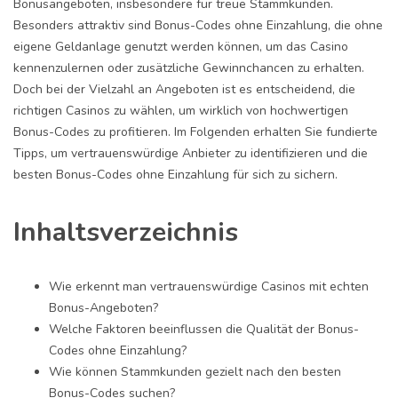
Bonusangeboten, insbesondere für treue Stammkunden.
Besonders attraktiv sind Bonus-Codes ohne Einzahlung, die ohne
eigene Geldanlage genutzt werden können, um das Casino
kennenzulernen oder zusätzliche Gewinnchancen zu erhalten.
Doch bei der Vielzahl an Angeboten ist es entscheidend, die
richtigen Casinos zu wählen, um wirklich von hochwertigen
Bonus-Codes zu profitieren. Im Folgenden erhalten Sie fundierte
Tipps, um vertrauenswürdige Anbieter zu identifizieren und die
besten Bonus-Codes ohne Einzahlung für sich zu sichern.
Inhaltsverzeichnis
Wie erkennt man vertrauenswürdige Casinos mit echten
Bonus-Angeboten?
Welche Faktoren beeinflussen die Qualität der Bonus-
Codes ohne Einzahlung?
Wie können Stammkunden gezielt nach den besten
Bonus-Codes suchen?