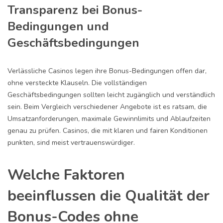
Transparenz bei Bonus-
Bedingungen und
Geschäftsbedingungen
Verlässliche Casinos legen ihre Bonus-Bedingungen offen dar,
ohne versteckte Klauseln. Die vollständigen
Geschäftsbedingungen sollten leicht zugänglich und verständlich
sein. Beim Vergleich verschiedener Angebote ist es ratsam, die
Umsatzanforderungen, maximale Gewinnlimits und Ablaufzeiten
genau zu prüfen. Casinos, die mit klaren und fairen Konditionen
punkten, sind meist vertrauenswürdiger.
Welche Faktoren
beeinflussen die Qualität der
Bonus-Codes ohne