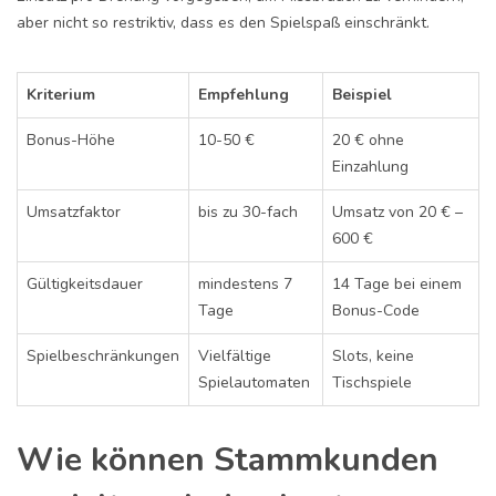
aber nicht so restriktiv, dass es den Spielspaß einschränkt.
Kriterium
Empfehlung
Beispiel
Bonus-Höhe
10-50 €
20 € ohne
Einzahlung
Umsatzfaktor
bis zu 30-fach
Umsatz von 20 € –
600 €
Gültigkeitsdauer
mindestens 7
14 Tage bei einem
Tage
Bonus-Code
Spielbeschränkungen
Vielfältige
Slots, keine
Spielautomaten
Tischspiele
Wie können Stammkunden