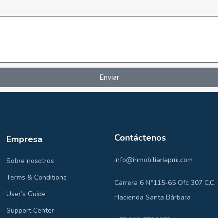
Enviar
Contáctenos
Empresa
info@inmobiliariapmi.com
Sobre nosotros
Terms & Conditions
Carrera 6 N°115-65 Ofc 307 C.C.
User’s Guide
Hacienda Santa Bárbara
Support Center