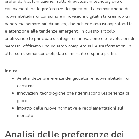
profonda trasformazione, frutto di evoluzioni tecnologiche e
cambiamenti nelle preferenze dei giocatori. La combinazione di
nuove abitudini di consumo e innovazioni digitali sta creando un
panorama sempre più dinamico, che richiede analisi approfondite
e attenzione alle tendenze emergenti. In questo articolo
analizzando le principali strategie di innovazione e le evoluzioni di
mercato, offriremo uno sguardo completo sulle trasformazioni in
atto, con esempi concreti, dati di mercato e spunti pratici.
Indice
Analisi delle preferenze dei giocatori e nuove abitudini di
consumo
Innovazioni tecnologiche che ridefiniscono l’esperienza di
gioco
Impatto delle nuove normative e regolamentazioni sul
mercato
Analisi delle preferenze dei