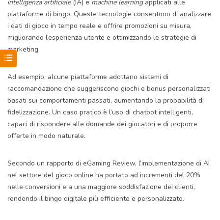
intelligenza artificiale
(IA) e
machine learning
applicati alle
piattaforme di bingo. Queste tecnologie consentono di analizzare
i dati di gioco in tempo reale e offrire promozioni su misura,
migliorando l’esperienza utente e ottimizzando le strategie di
marketing.
Ad esempio, alcune piattaforme adottano sistemi di
raccomandazione che suggeriscono giochi e bonus personalizzati
basati sui comportamenti passati, aumentando la probabilità di
fidelizzazione. Un caso pratico è l’uso di chatbot intelligenti,
capaci di rispondere alle domande dei giocatori e di proporre
offerte in modo naturale.
Secondo un rapporto di eGaming Review, l’implementazione di AI
nel settore del gioco online ha portato ad incrementi del 20%
nelle conversioni e a una maggiore soddisfazione dei clienti,
rendendo il bingo digitale più efficiente e personalizzato.