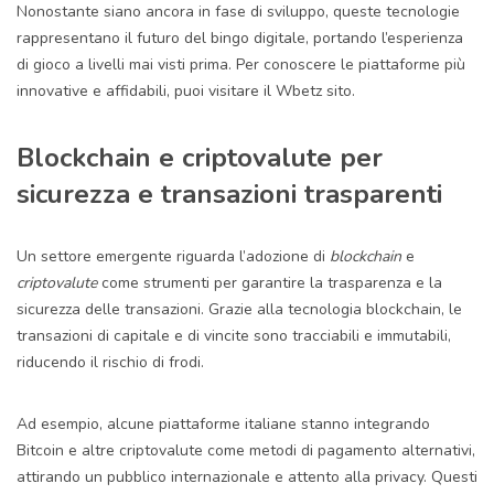
Nonostante siano ancora in fase di sviluppo, queste tecnologie
rappresentano il futuro del bingo digitale, portando l’esperienza
di gioco a livelli mai visti prima. Per conoscere le piattaforme più
innovative e affidabili, puoi visitare il
Wbetz sito
.
Blockchain e criptovalute per
sicurezza e transazioni trasparenti
Un settore emergente riguarda l’adozione di
blockchain
e
criptovalute
come strumenti per garantire la trasparenza e la
sicurezza delle transazioni. Grazie alla tecnologia blockchain, le
transazioni di capitale e di vincite sono tracciabili e immutabili,
riducendo il rischio di frodi.
Ad esempio, alcune piattaforme italiane stanno integrando
Bitcoin e altre criptovalute come metodi di pagamento alternativi,
attirando un pubblico internazionale e attento alla privacy. Questi