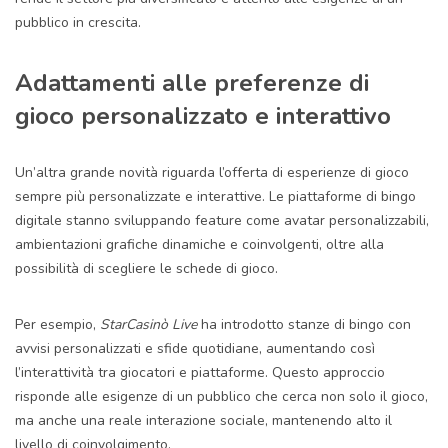
pubblico in crescita.
Adattamenti alle preferenze di
gioco personalizzato e interattivo
Un’altra grande novità riguarda l’offerta di esperienze di gioco
sempre più personalizzate e interattive. Le piattaforme di bingo
digitale stanno sviluppando feature come avatar personalizzabili,
ambientazioni grafiche dinamiche e coinvolgenti, oltre alla
possibilità di scegliere le schede di gioco.
Per esempio,
StarCasinò Live
ha introdotto stanze di bingo con
avvisi personalizzati e sfide quotidiane, aumentando così
l’interattività tra giocatori e piattaforme. Questo approccio
risponde alle esigenze di un pubblico che cerca non solo il gioco,
ma anche una reale interazione sociale, mantenendo alto il
livello di coinvolgimento.