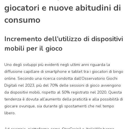
giocatori e nuove abitudini di
consumo
Incremento dell’utilizzo di dispositivi
mobili per il gioco
Uno degli sviluppi più evidenti negli ultimi anni riguarda la
diffusione capillare di smartphone e tablet tra i giocatori di bingo
online. Secondo una ricerca condotta dall’Osservatorio Giochi
Digitali nel 2023, più del 70% delle sessioni di gioco avvengono
da dispositivi mobili, rispetto al 50% registrato nel 2020. Questa
tendenza è dovuta all’aumento della praticità e alla possibilità di
giocare ovunque, sia durante gli spostamenti che nel tempo
libero.