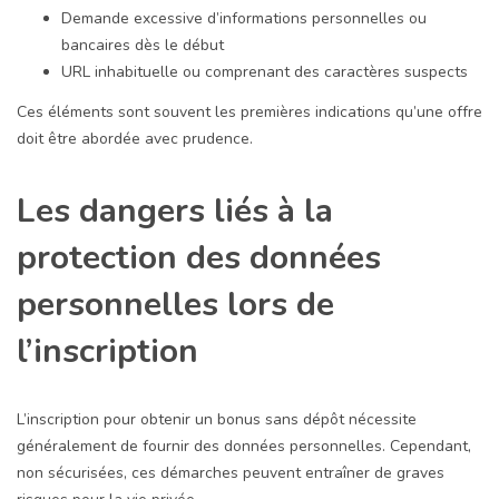
Demande excessive d’informations personnelles ou
bancaires dès le début
URL inhabituelle ou comprenant des caractères suspects
Ces éléments sont souvent les premières indications qu’une offre
doit être abordée avec prudence.
Les dangers liés à la
protection des données
personnelles lors de
l’inscription
L’inscription pour obtenir un bonus sans dépôt nécessite
généralement de fournir des données personnelles. Cependant,
non sécurisées, ces démarches peuvent entraîner de graves