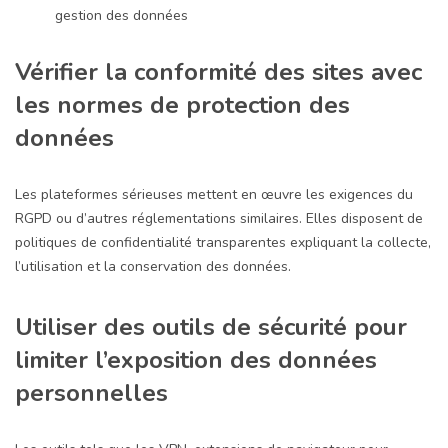
gestion des données
Vérifier la conformité des sites avec
les normes de protection des
données
Les plateformes sérieuses mettent en œuvre les exigences du
RGPD ou d’autres réglementations similaires. Elles disposent de
politiques de confidentialité transparentes expliquant la collecte,
l’utilisation et la conservation des données.
Utiliser des outils de sécurité pour
limiter l’exposition des données
personnelles