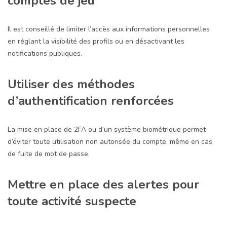
comptes de jeu
Il est conseillé de limiter l’accès aux informations personnelles
en réglant la visibilité des profils ou en désactivant les
notifications publiques.
Utiliser des méthodes
d’authentification renforcées
La mise en place de 2FA ou d’un système biométrique permet
d’éviter toute utilisation non autorisée du compte, même en cas
de fuite de mot de passe.
Mettre en place des alertes pour
toute activité suspecte