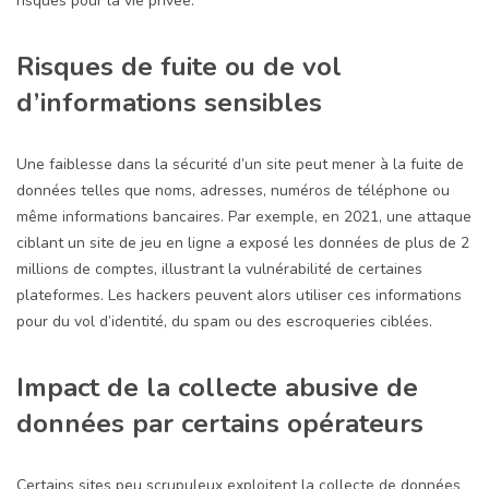
risques pour la vie privée.
Risques de fuite ou de vol
d’informations sensibles
Une faiblesse dans la sécurité d’un site peut mener à la fuite de
données telles que noms, adresses, numéros de téléphone ou
même informations bancaires. Par exemple, en 2021, une attaque
ciblant un site de jeu en ligne a exposé les données de plus de 2
millions de comptes, illustrant la vulnérabilité de certaines
plateformes. Les hackers peuvent alors utiliser ces informations
pour du vol d’identité, du spam ou des escroqueries ciblées.
Impact de la collecte abusive de
données par certains opérateurs
Certains sites peu scrupuleux exploitent la collecte de données