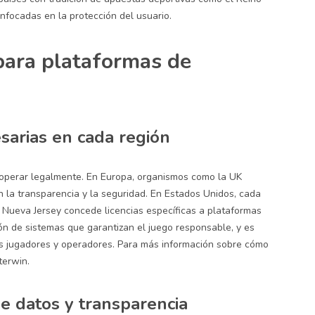
enfocadas en la protección del usuario.
para plataformas de
esarias en cada región
a operar legalmente. En Europa, organismos como la UK
 la transparencia y la seguridad. En Estados Unidos, cada
, Nueva Jersey concede licencias específicas a plataformas
n de sistemas que garantizan el juego responsable, y es
s jugadores y operadores. Para más información sobre cómo
terwin
.
e datos y transparencia