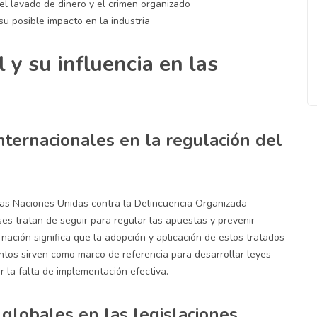
 el lavado de dinero y el crimen organizado
su posible impacto en la industria
 y su influencia en las
internacionales en la regulación del
las Naciones Unidas contra la Delincuencia Organizada
es tratan de seguir para regular las apuestas y prevenir
 nación significa que la adopción y aplicación de estos tratados
ntos sirven como marco de referencia para desarrollar leyes
r la falta de implementación efectiva.
 globales en las legislaciones