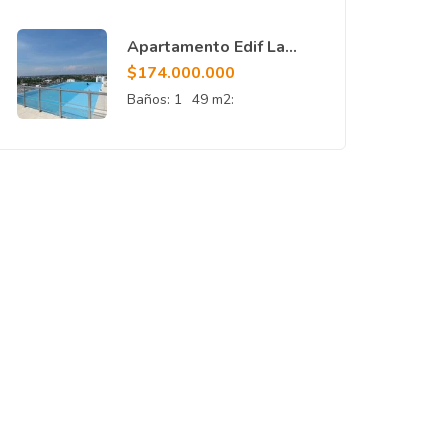
Apartamento Edif La
Luna
$174.000.000
Baños:
1
49 m2: