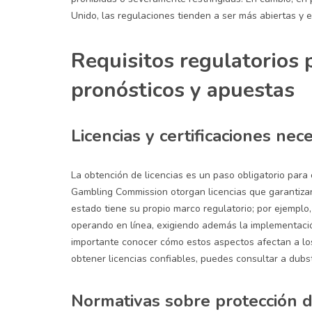
Unido, las regulaciones tienden a ser más abiertas y 
Requisitos regulatorios 
pronósticos y apuestas
Licencias y certificaciones nec
La obtención de licencias es un paso obligatorio par
Gambling Commission otorgan licencias que garantizan
estado tiene su propio marco regulatorio; por ejemplo
operando en línea, exigiendo además la implementació
importante conocer cómo estos aspectos afectan a lo
obtener licencias confiables, puedes consultar a
dubs
Normativas sobre protección d