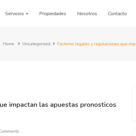
Servicios
Propiedades
Nosotros
Contacto
Home
Uncategorized
Factores legales y regulaciones que imp
que impactan las apuestas pronosticos
Comments