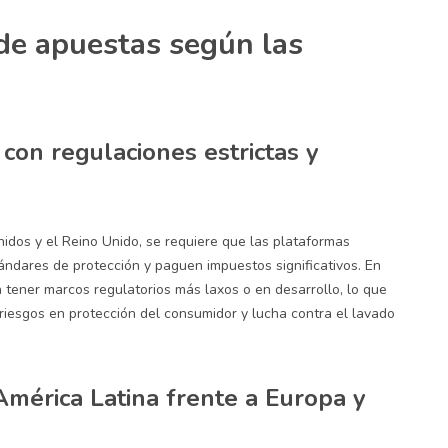
 de apuestas según las
 con regulaciones estrictas y
idos y el Reino Unido, se requiere que las plataformas
ándares de protección y paguen impuestos significativos. En
a tener marcos regulatorios más laxos o en desarrollo, lo que
riesgos en protección del consumidor y lucha contra el lavado
mérica Latina frente a Europa y