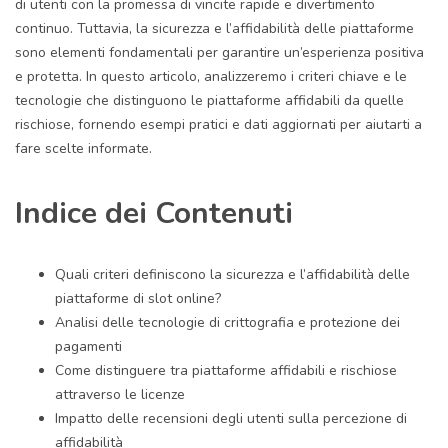
di utenti con la promessa di vincite rapide e divertimento
continuo. Tuttavia, la sicurezza e l’affidabilità delle piattaforme
sono elementi fondamentali per garantire un’esperienza positiva
e protetta. In questo articolo, analizzeremo i criteri chiave e le
tecnologie che distinguono le piattaforme affidabili da quelle
rischiose, fornendo esempi pratici e dati aggiornati per aiutarti a
fare scelte informate.
Indice dei Contenuti
Quali criteri definiscono la sicurezza e l’affidabilità delle
piattaforme di slot online?
Analisi delle tecnologie di crittografia e protezione dei
pagamenti
Come distinguere tra piattaforme affidabili e rischiose
attraverso le licenze
Impatto delle recensioni degli utenti sulla percezione di
affidabilità