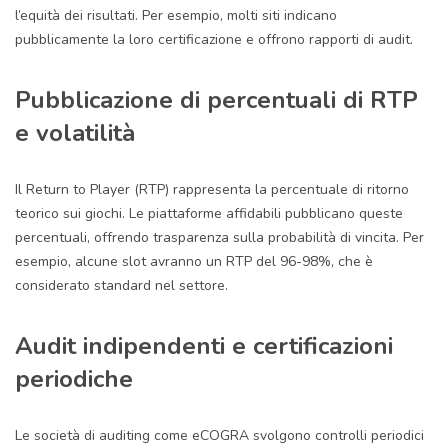
l’equità dei risultati. Per esempio, molti siti indicano
pubblicamente la loro certificazione e offrono rapporti di audit.
Pubblicazione di percentuali di RTP
e volatilità
Il Return to Player (RTP) rappresenta la percentuale di ritorno
teorico sui giochi. Le piattaforme affidabili pubblicano queste
percentuali, offrendo trasparenza sulla probabilità di vincita. Per
esempio, alcune slot avranno un RTP del 96-98%, che è
considerato standard nel settore.
Audit indipendenti e certificazioni
periodiche
Le società di auditing come eCOGRA svolgono controlli periodici