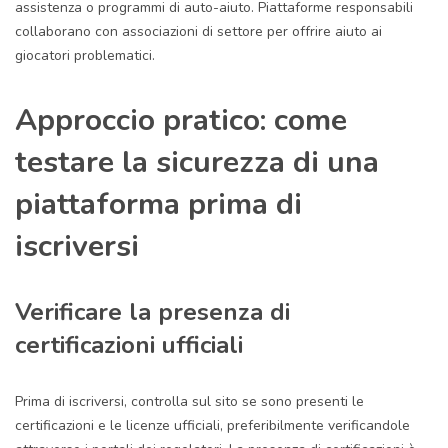
assistenza o programmi di auto-aiuto. Piattaforme responsabili
collaborano con associazioni di settore per offrire aiuto ai
giocatori problematici.
Approccio pratico: come
testare la sicurezza di una
piattaforma prima di
iscriversi
Verificare la presenza di
certificazioni ufficiali
Prima di iscriversi, controlla sul sito se sono presenti le
certificazioni e le licenze ufficiali, preferibilmente verificandole