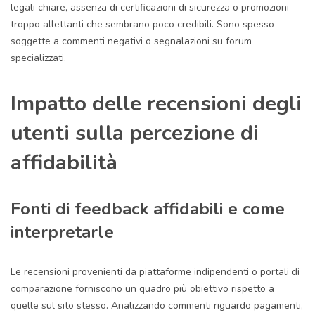
legali chiare, assenza di certificazioni di sicurezza o promozioni
troppo allettanti che sembrano poco credibili. Sono spesso
soggette a commenti negativi o segnalazioni su forum
specializzati.
Impatto delle recensioni degli
utenti sulla percezione di
affidabilità
Fonti di feedback affidabili e come
interpretarle
Le recensioni provenienti da piattaforme indipendenti o portali di
comparazione forniscono un quadro più obiettivo rispetto a
quelle sul sito stesso. Analizzando commenti riguardo pagamenti,