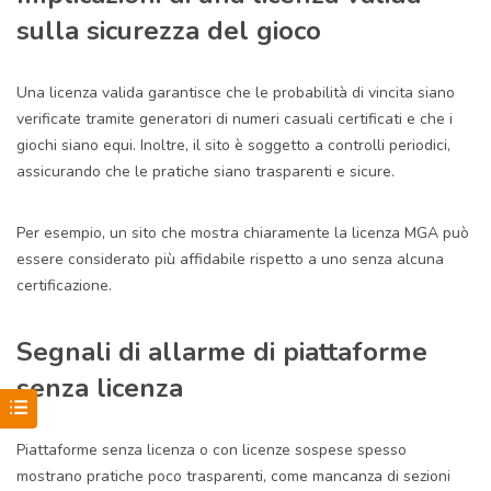
sulla sicurezza del gioco
Una licenza valida garantisce che le probabilità di vincita siano
verificate tramite generatori di numeri casuali certificati e che i
giochi siano equi. Inoltre, il sito è soggetto a controlli periodici,
assicurando che le pratiche siano trasparenti e sicure.
Per esempio, un sito che mostra chiaramente la licenza MGA può
essere considerato più affidabile rispetto a uno senza alcuna
certificazione.
Segnali di allarme di piattaforme
senza licenza
Piattaforme senza licenza o con licenze sospese spesso
mostrano pratiche poco trasparenti, come mancanza di sezioni