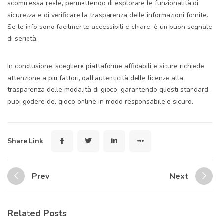
scommessa reale, permettendo di esplorare le funzionalità di
sicurezza e di verificare la trasparenza delle informazioni fornite.
Se le info sono facilmente accessibili e chiare, è un buon segnale
di serietà.
In conclusione, scegliere piattaforme affidabili e sicure richiede
attenzione a più fattori, dall’autenticità delle licenze alla
trasparenza delle modalità di gioco. garantendo questi standard,
puoi godere del gioco online in modo responsabile e sicuro.
Share Link
Prev
Next
Related Posts