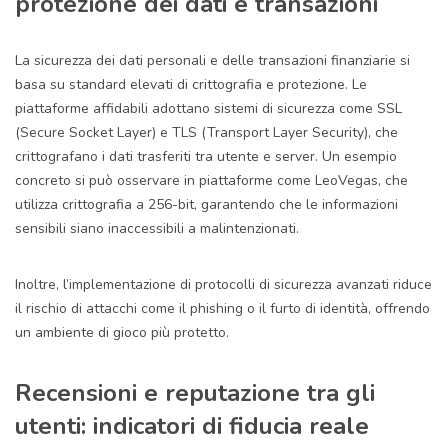
protezione dei dati e transazioni
La sicurezza dei dati personali e delle transazioni finanziarie si
basa su standard elevati di crittografia e protezione. Le
piattaforme affidabili adottano sistemi di sicurezza come SSL
(Secure Socket Layer) e TLS (Transport Layer Security), che
crittografano i dati trasferiti tra utente e server. Un esempio
concreto si può osservare in piattaforme come LeoVegas, che
utilizza crittografia a 256-bit, garantendo che le informazioni
sensibili siano inaccessibili a malintenzionati.
Inoltre, l’implementazione di protocolli di sicurezza avanzati riduce
il rischio di attacchi come il phishing o il furto di identità, offrendo
un ambiente di gioco più protetto.
Recensioni e reputazione tra gli
utenti: indicatori di fiducia reale