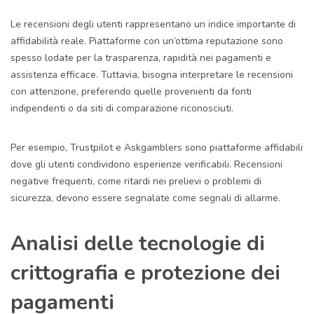
Le recensioni degli utenti rappresentano un indice importante di
affidabilità reale. Piattaforme con un’ottima reputazione sono
spesso lodate per la trasparenza, rapidità nei pagamenti e
assistenza efficace. Tuttavia, bisogna interpretare le recensioni
con attenzione, preferendo quelle provenienti da fonti
indipendenti o da siti di comparazione riconosciuti.
Per esempio, Trustpilot e Askgamblers sono piattaforme affidabili
dove gli utenti condividono esperienze verificabili. Recensioni
negative frequenti, come ritardi nei prelievi o problemi di
sicurezza, devono essere segnalate come segnali di allarme.
Analisi delle tecnologie di
crittografia e protezione dei
pagamenti