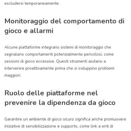
escludersi temporaneamente.
Monitoraggio del comportamento di
gioco e allarmi
Alcune piattaforme integrano sistemi di monitoraggio che
segnalano comportamenti potenzialmente pericolosi, come
sessioni di gioco eccessive. Questi strumenti aiutano a
intervenire proattivamente prima che si sviluppino problemi
maggiori.
Ruolo delle piattaforme nel
prevenire la dipendenza da gioco
Garantire un ambiente di gioco sicuro significa anche promuovere
iniziative di sensibilizzazione e supporto, come link a enti di