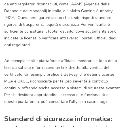
da enti regolatori riconosciuti, come l’AAMS (Agenzia delle
Dogane e dei Monopoli) in Italia, o il Malta Gaming Authority
(MGA). Questi enti garantiscono che il sito rispetti standard
rigorosi di trasparenza, equità e sicurezza. Per verificarlo, è
sufficiente consultare il footer del sito, dove solitamente sono
indicate le licenze, o verificare attraverso i portali ufficiali degli
enti regolatori.
Ad esempio, molte piattaforme affidabili mostrano il logo della
licenza sul sito e forniscono un link diretto alla verifica del
certificato. Un esempio pratico è Betway, che detiene licenze
MGA e UKGC, riconosciute per la loro severità e controllo
continuo, offrendo anche accesso a sistemi di sicurezza avanzati.
Per chi desidera approfondire l’accesso e le funzionalità di
questa piattaforma, può consultare l’
ally spin casino login
.
Standard di sicurezza informatica: