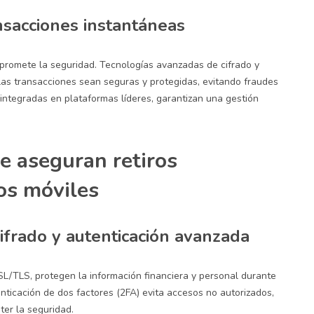
nsacciones instantáneas
mpromete la seguridad. Tecnologías avanzadas de cifrado y
las transacciones sean seguras y protegidas, evitando fraudes
integradas en plataformas líderes, garantizan una gestión
e aseguran retiros
os móviles
cifrado y autenticación avanzada
SL/TLS, protegen la información financiera y personal durante
ticación de dos factores (2FA) evita accesos no autorizados,
er la seguridad.