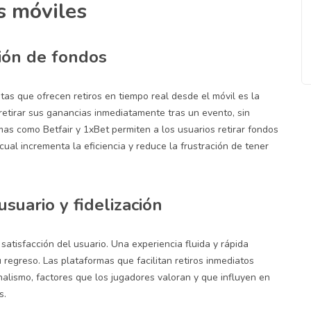
s móviles
tión de fondos
tas que ofrecen retiros en tiempo real desde el móvil es la
 retirar sus ganancias inmediatamente tras un evento, sin
mas como Betfair y 1xBet permiten a los usuarios retirar fondos
ual incrementa la eficiencia y reduce la frustración de tener
suario y fidelización
atisfacción del usuario. Una experiencia fluida y rápida
u regreso. Las plataformas que facilitan retiros inmediatos
alismo, factores que los jugadores valoran y que influyen en
s.