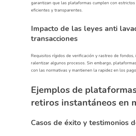
garantizan que las plataformas cumplen con estrictos
eficientes y transparentes.
Impacto de las leyes anti lava
transacciones
Requisitos rígidos de verificación y rastreo de fondo
ralentizar algunos procesos. Sin embargo, plataform
con las normativas y mantienen la rapidez en los pago
Ejemplos de plataformas
retiros instantáneos en 
Casos de éxito y testimonios d