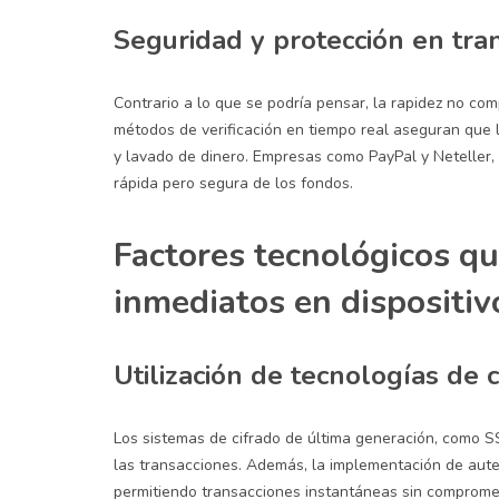
Seguridad y protección en tra
Contrario a lo que se podría pensar, la rapidez no co
métodos de verificación en tiempo real aseguran que 
y lavado de dinero. Empresas como PayPal y Neteller, 
rápida pero segura de los fondos.
Factores tecnológicos qu
inmediatos en dispositiv
Utilización de tecnologías de 
Los sistemas de cifrado de última generación, como S
las transacciones. Además, la implementación de auten
permitiendo transacciones instantáneas sin compromet