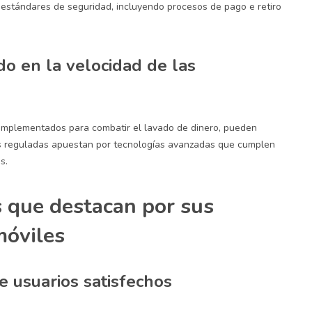
 estándares de seguridad, incluyendo procesos de pago e retiro
do en la velocidad de las
s, implementados para combatir el lavado de dinero, pueden
as reguladas apuestan por tecnologías avanzadas que cumplen
s.
 que destacan por sus
móviles
e usuarios satisfechos