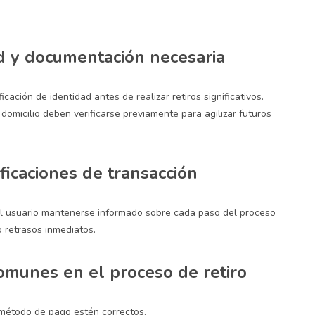
ad y documentación necesaria
cación de identidad antes de realizar retiros significativos.
micilio deben verificarse previamente para agilizar futuros
ficaciones de transacción
e al usuario mantenerse informado sobre cada paso del proceso
 o retrasos inmediatos.
comunes en el proceso de retiro
 método de pago estén correctos.